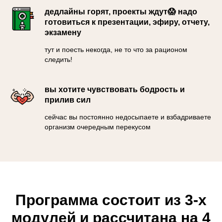
дедлайны горят, проекты ждут😱 надо
готовиться к презентации, эфиру, отчету,
экзамену
тут и поесть некогда, не то что за рационом
следить!
вы хотите чувствовать бодрость и
прилив сил
сейчас вы постоянно недосыпаете и взбадриваете
организм очередным перекусом
Программа состоит из 3-х
модулей и рассчитана на 4